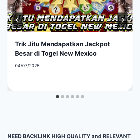
Trik Jitu Mendapatkan Jackpot
Besar di Togel New Mexico
By
04/07/2025
adminapar
NEED BACKLINK HIGH QUALITY and RELEVANT