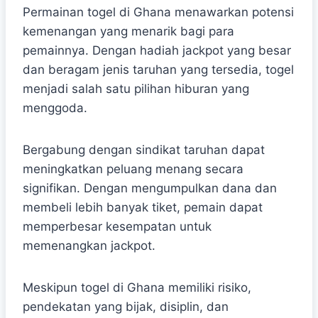
Permainan togel di Ghana menawarkan potensi
kemenangan yang menarik bagi para
pemainnya. Dengan hadiah jackpot yang besar
dan beragam jenis taruhan yang tersedia, togel
menjadi salah satu pilihan hiburan yang
menggoda.
Bergabung dengan sindikat taruhan dapat
meningkatkan peluang menang secara
signifikan. Dengan mengumpulkan dana dan
membeli lebih banyak tiket, pemain dapat
memperbesar kesempatan untuk
memenangkan jackpot.
Meskipun togel di Ghana memiliki risiko,
pendekatan yang bijak, disiplin, dan