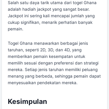
Salah satu daya tarik utama dari togel Ghana
adalah hadiah jackpot yang sangat besar.
Jackpot ini sering kali mencapai jumlah yang
cukup signifikan, menarik perhatian banyak
pemain.
Togel Ghana menawarkan berbagai jenis
taruhan, seperti 2D, 3D, dan 4D, yang
memberikan pemain kesempatan untuk
memilih sesuai dengan preferensi dan strategi
mereka. Setiap jenis taruhan memiliki peluang
menang yang berbeda, sehingga pemain dapat
menyesuaikan pendekatan mereka.
Kesimpulan