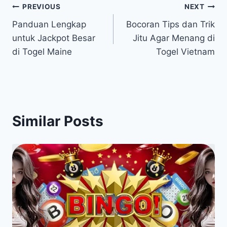
Post
PREVIOUS
NEXT
Panduan Lengkap
Bocoran Tips dan Trik
navigation
untuk Jackpot Besar
Jitu Agar Menang di
di Togel Maine
Togel Vietnam
Similar Posts