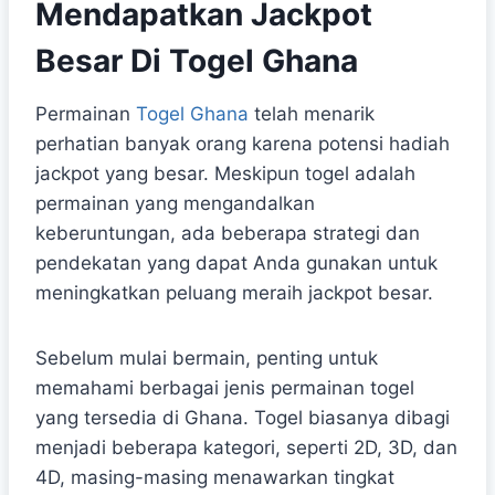
Mendapatkan Jackpot
Besar Di Togel Ghana
Permainan
Togel Ghana
telah menarik
perhatian banyak orang karena potensi hadiah
jackpot yang besar. Meskipun togel adalah
permainan yang mengandalkan
keberuntungan, ada beberapa strategi dan
pendekatan yang dapat Anda gunakan untuk
meningkatkan peluang meraih jackpot besar.
Sebelum mulai bermain, penting untuk
memahami berbagai jenis permainan togel
yang tersedia di Ghana. Togel biasanya dibagi
menjadi beberapa kategori, seperti 2D, 3D, dan
4D, masing-masing menawarkan tingkat