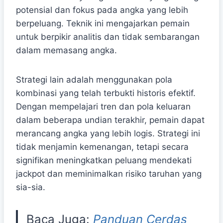
potensial dan fokus pada angka yang lebih
berpeluang. Teknik ini mengajarkan pemain
untuk berpikir analitis dan tidak sembarangan
dalam memasang angka.
Strategi lain adalah menggunakan pola
kombinasi yang telah terbukti historis efektif.
Dengan mempelajari tren dan pola keluaran
dalam beberapa undian terakhir, pemain dapat
merancang angka yang lebih logis. Strategi ini
tidak menjamin kemenangan, tetapi secara
signifikan meningkatkan peluang mendekati
jackpot dan meminimalkan risiko taruhan yang
sia-sia.
Baca Juga:
Panduan Cerdas