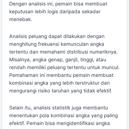
Dengan analisis ini, pemain bisa membuat
keputusan lebih logis daripada sekadar
menebak.
Analisis peluang dapat dilakukan dengan
menghitung frekuensi kemunculan angka
tertentu dan memahami distribusi numeriknya.
Misalnya, angka genap, ganjil, tinggi, atau
rendah memiliki peluang tertentu untuk muncul.
Pemahaman ini membantu pemain membuat
kombinasi angka yang lebih terstruktur dan
mengurangi risiko taruhan yang tidak efektif.
Selain itu, analisis statistik juga membantu
menentukan pola kombinasi angka yang paling
efektif. Pemain bisa mengidentifikasi angka