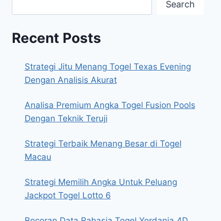
Search
Recent Posts
Strategi Jitu Menang Togel Texas Evening
Dengan Analisis Akurat
Analisa Premium Angka Togel Fusion Pools
Dengan Teknik Teruji
Strategi Terbaik Menang Besar di Togel
Macau
Strategi Memilih Angka Untuk Peluang
Jackpot Togel Lotto 6
Bocoran Data Rahasia Togel Yordania 4D