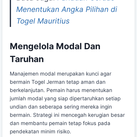
Menentukan Angka Pilihan di
Togel Mauritius
Mengelola Modal Dan
Taruhan
Manajemen modal merupakan kunci agar
bermain Togel Jerman tetap aman dan
berkelanjutan. Pemain harus menentukan
jumlah modal yang siap dipertaruhkan setiap
undian dan seberapa sering mereka ingin
bermain. Strategi ini mencegah kerugian besar
dan membantu pemain tetap fokus pada
pendekatan minim risiko.