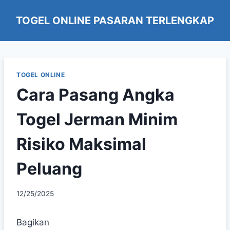
Skip
TOGEL ONLINE PASARAN TERLENGKAP
to
content
TOGEL ONLINE
Cara Pasang Angka
Togel Jerman Minim
Risiko Maksimal
Peluang
By
12/25/2025
adminapar
Bagikan