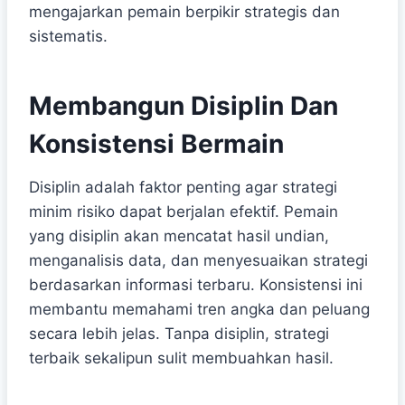
mengajarkan pemain berpikir strategis dan
sistematis.
Membangun Disiplin Dan
Konsistensi Bermain
Disiplin adalah faktor penting agar strategi
minim risiko dapat berjalan efektif. Pemain
yang disiplin akan mencatat hasil undian,
menganalisis data, dan menyesuaikan strategi
berdasarkan informasi terbaru. Konsistensi ini
membantu memahami tren angka dan peluang
secara lebih jelas. Tanpa disiplin, strategi
terbaik sekalipun sulit membuahkan hasil.