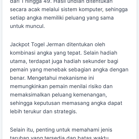
dari 1 hingga 49. Hasil undian ditentukan
secara acak melalui sistem komputer, sehingga
setiap angka memiliki peluang yang sama
untuk muncul.
Jackpot Togel Jerman ditentukan oleh
kombinasi angka yang tepat. Selain hadiah
utama, terdapat juga hadiah sekunder bagi
pemain yang menebak sebagian angka dengan
benar. Mengetahui mekanisme ini
memungkinkan pemain menilai risiko dan
memaksimalkan peluang kemenangan,
sehingga keputusan memasang angka dapat
lebih terukur dan strategis.
Selain itu, penting untuk memahami jenis
taruhan yang tersedia dan batas waktu