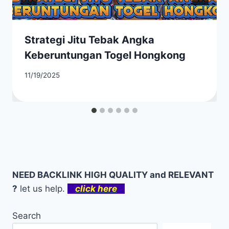
Strategi Jitu Tebak Angka
Keberuntungan Togel Hongkong
By
11/19/2025
adminapar
NEED BACKLINK HIGH QUALITY and RELEVANT
?
let us help.
click here
Search