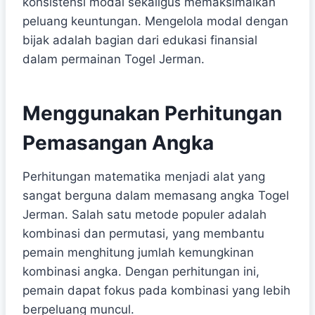
konsistensi modal sekaligus memaksimalkan
peluang keuntungan. Mengelola modal dengan
bijak adalah bagian dari edukasi finansial
dalam permainan Togel Jerman.
Menggunakan Perhitungan
Pemasangan Angka
Perhitungan matematika menjadi alat yang
sangat berguna dalam memasang angka Togel
Jerman. Salah satu metode populer adalah
kombinasi dan permutasi, yang membantu
pemain menghitung jumlah kemungkinan
kombinasi angka. Dengan perhitungan ini,
pemain dapat fokus pada kombinasi yang lebih
berpeluang muncul.