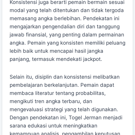
Konsistensi juga berarti pemain bermain sesuai
modal yang telah ditentukan dan tidak tergoda
memasang angka berlebihan. Pendekatan ini
mengajarkan pengendalian diri dan tanggung
jawab finansial, yang penting dalam permainan
angka. Pemain yang konsisten memiliki peluang
lebih baik untuk mencapai hasil jangka
panjang, termasuk mendekati jackpot.
Selain itu, disiplin dan konsistensi melibatkan
pembelajaran berkelanjutan. Pemain dapat
membaca literatur tentang probabilitas,
mengikuti tren angka terbaru, dan
mengevaluasi strategi yang telah digunakan.
Dengan pendekatan ini, Togel Jerman menjadi
sarana edukasi untuk meningkatkan
kemampuan analisis, pengambilan keputusan,