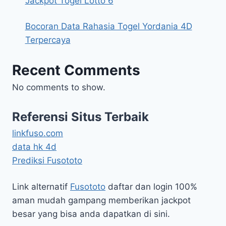
Jackpot Togel Lotto 6
Bocoran Data Rahasia Togel Yordania 4D
Terpercaya
Recent Comments
No comments to show.
Referensi Situs Terbaik
linkfuso.com
data hk 4d
Prediksi Fusototo
Link alternatif
Fusototo
daftar dan login 100%
aman mudah gampang memberikan jackpot
besar yang bisa anda dapatkan di sini.