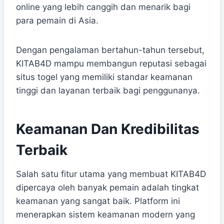
online yang lebih canggih dan menarik bagi
para pemain di Asia.
Dengan pengalaman bertahun-tahun tersebut,
KITAB4D mampu membangun reputasi sebagai
situs togel yang memiliki standar keamanan
tinggi dan layanan terbaik bagi penggunanya.
Keamanan Dan Kredibilitas
Terbaik
Salah satu fitur utama yang membuat KITAB4D
dipercaya oleh banyak pemain adalah tingkat
keamanan yang sangat baik. Platform ini
menerapkan sistem keamanan modern yang