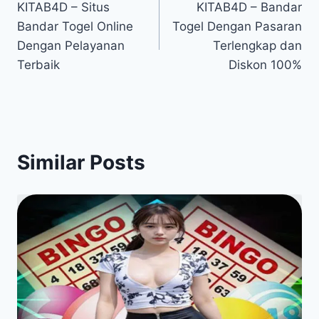
KITAB4D – Situs
KITAB4D – Bandar
navigation
Bandar Togel Online
Togel Dengan Pasaran
Dengan Pelayanan
Terlengkap dan
Terbaik
Diskon 100%
Similar Posts