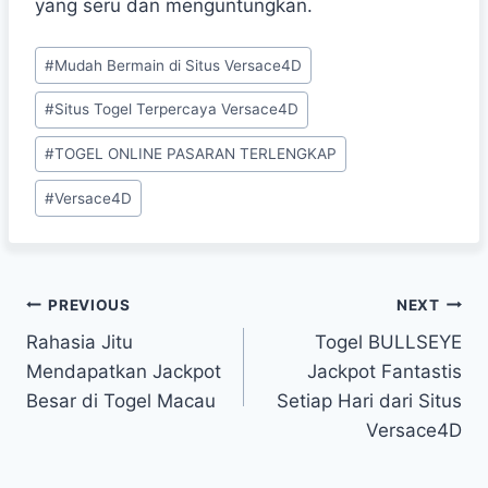
yang seru dan menguntungkan.
Post
#
Mudah Bermain di Situs Versace4D
Tags:
#
Situs Togel Terpercaya Versace4D
#
TOGEL ONLINE PASARAN TERLENGKAP
#
Versace4D
Post
PREVIOUS
NEXT
Rahasia Jitu
Togel BULLSEYE
navigation
Mendapatkan Jackpot
Jackpot Fantastis
Besar di Togel Macau
Setiap Hari dari Situs
Versace4D