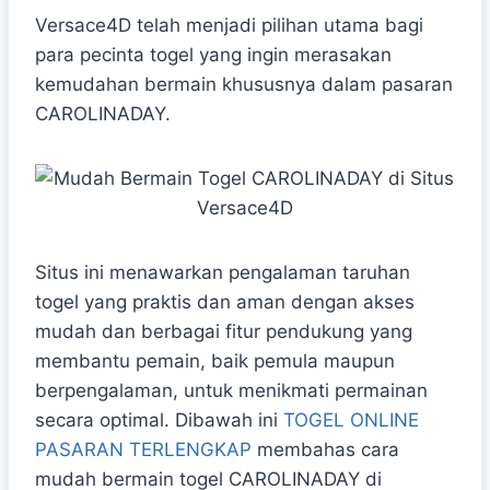
h
a
e
e
k
i
a
c
s
l
y
n
Versace4D telah menjadi pilihan utama bagi
t
e
s
e
p
e
para pecinta togel yang ingin merasakan
s
b
e
g
e
kemudahan bermain khususnya dalam pasaran
A
o
n
r
CAROLINADAY.
p
o
g
a
p
k
e
m
r
Situs ini menawarkan pengalaman taruhan
togel yang praktis dan aman dengan akses
mudah dan berbagai fitur pendukung yang
membantu pemain, baik pemula maupun
berpengalaman, untuk menikmati permainan
secara optimal. Dibawah ini
TOGEL ONLINE
PASARAN TERLENGKAP
membahas cara
mudah bermain togel CAROLINADAY di