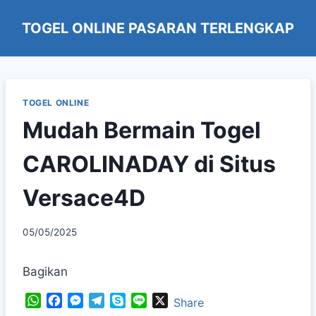
Skip
TOGEL ONLINE PASARAN TERLENGKAP
to
content
TOGEL ONLINE
Mudah Bermain Togel
CAROLINADAY di Situs
Versace4D
By
05/05/2025
adminapar
Bagikan
W
F
M
T
S
L
X
Share