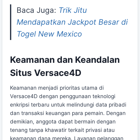
Baca Juga:
Trik Jitu
Mendapatkan Jackpot Besar di
Togel New Mexico
Keamanan dan Keandalan
Situs Versace4D
Keamanan menjadi prioritas utama di
Versace4D dengan penggunaan teknologi
enkripsi terbaru untuk melindungi data pribadi
dan transaksi keuangan para pemain. Dengan
demikian, anggota dapat bermain dengan
tenang tanpa khawatir terkait privasi atau
keamanan dana mereka. Layanan pelanggan