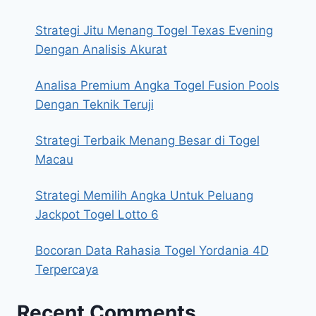
Strategi Jitu Menang Togel Texas Evening
Dengan Analisis Akurat
Analisa Premium Angka Togel Fusion Pools
Dengan Teknik Teruji
Strategi Terbaik Menang Besar di Togel
Macau
Strategi Memilih Angka Untuk Peluang
Jackpot Togel Lotto 6
Bocoran Data Rahasia Togel Yordania 4D
Terpercaya
Recent Comments