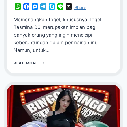
WhatsApp
Facebook
Messenger
Telegram
Skype
Line
X
Share
Memenangkan togel, khususnya Togel
Tasmina 06, merupakan impian bagi
banyak orang yang ingin mencicipi
keberuntungan dalam permainan ini.
Namun, untuk…
PELAJARI
READ MORE
CARA
MEMENANGKAN
TOGEL
TASMINA
06
DENGAN
MUDAH