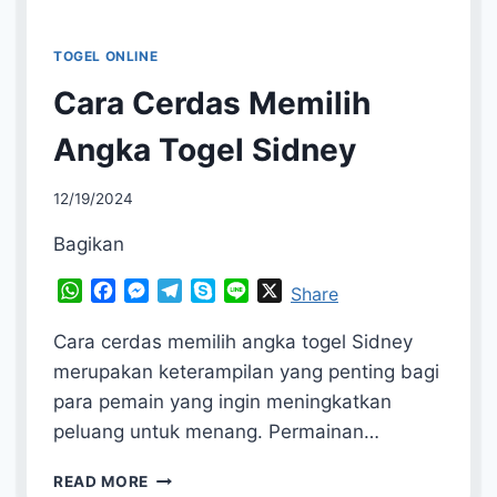
TOGEL ONLINE
Cara Cerdas Memilih
Angka Togel Sidney
By
12/19/2024
adminapar
Bagikan
WhatsApp
Facebook
Messenger
Telegram
Skype
Line
X
Share
​Cara cerdas memilih angka togel Sidney
merupakan keterampilan yang penting bagi
para pemain yang ingin meningkatkan
peluang untuk menang.​ Permainan…
CARA
READ MORE