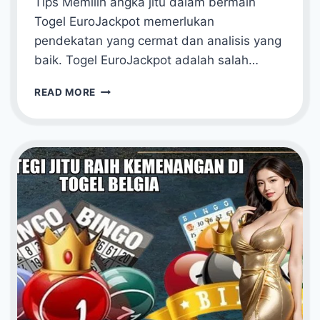
Tips ​Memilih angka jitu dalam bermain
Togel EuroJackpot memerlukan
pendekatan yang cermat dan analisis yang
baik.​ Togel EuroJackpot adalah salah…
TIPS
READ MORE
MEMILIH
ANGKA
JITU
DALAM
BERMAIN
TOGEL
EUROJACKPOT