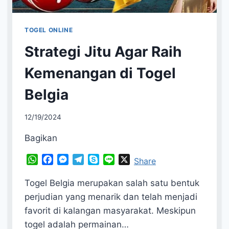
TOGEL ONLINE
Strategi Jitu Agar Raih
Kemenangan di Togel
Belgia
By
12/19/2024
adminapar
Bagikan
WhatsApp
Facebook
Messenger
Telegram
Skype
Line
X
Share
Togel Belgia merupakan salah satu bentuk
perjudian yang menarik dan telah menjadi
favorit di kalangan masyarakat. Meskipun
togel adalah permainan…