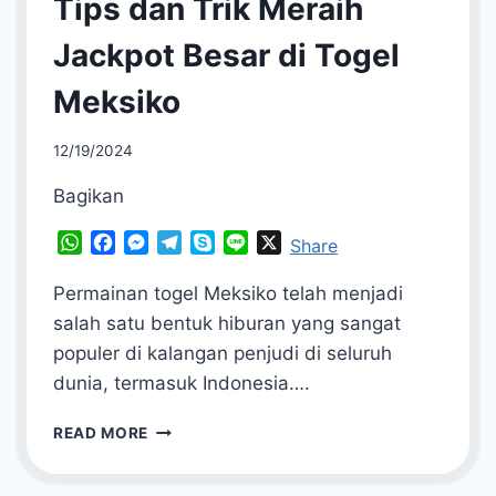
Tips dan Trik Meraih
Jackpot Besar di Togel
Meksiko
By
12/19/2024
adminapar
Bagikan
WhatsApp
Facebook
Messenger
Telegram
Skype
Line
X
Share
Permainan togel Meksiko telah menjadi
salah satu bentuk hiburan yang sangat
populer di kalangan penjudi di seluruh
dunia, termasuk Indonesia….
TIPS
READ MORE
DAN
TRIK