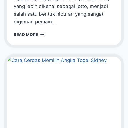
yang lebih dikenal sebagai lotto, menjadi
salah satu bentuk hiburan yang sangat
digemari pemain…
TIPS
READ MORE
GAMPANG
JACKPOT
DI
TOGEL
ARGENTINA