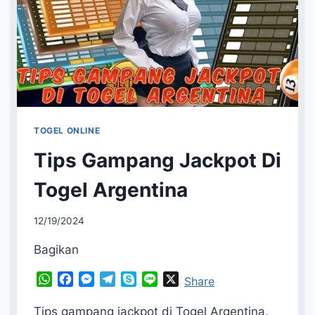
TOGEL ONLINE
Tips Gampang Jackpot Di
Togel Argentina
By
12/19/2024
adminapar
Bagikan
WhatsApp
Facebook
Messenger
Telegram
Skype
Line
X
Share
Tips gampang jackpot di Togel Argentina,