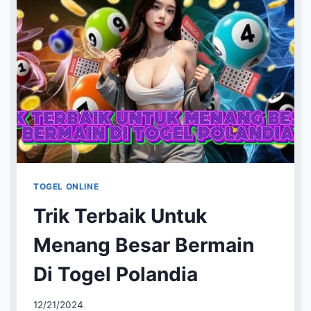
DOWNS
MID
DENGAN
AKURAT
TOGEL ONLINE
Trik Terbaik Untuk
Menang Besar Bermain
Di Togel Polandia
By
12/21/2024