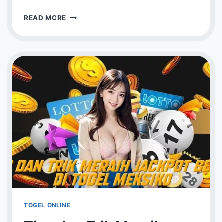
STRATEGI
READ MORE
JITU
AGAR
RAIH
KEMENANGAN
DI
TOGEL
BELGIA
TOGEL ONLINE