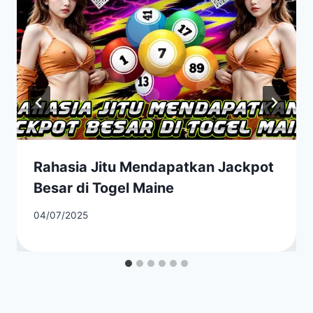
Rahasia Jitu Mendapatkan Jackpot
Besar di Togel Maine
By
04/07/2025
adminapar