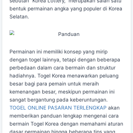
sebutan “Korea Lottery,” merupakan salah satu
s
b
e
g
e
bentuk permainan angka yang populer di Korea
A
o
n
r
Selatan.
p
o
g
a
p
k
e
m
r
Permainan ini memiliki konsep yang mirip
dengan togel lainnya, tetapi dengan beberapa
perbedaan dalam cara bermain dan struktur
hadiahnya. Togel Korea menawarkan peluang
besar bagi para pemain untuk meraih
kemenangan besar, meskipun permainan ini
sangat bergantung pada keberuntungan.
TOGEL ONLINE PASARAN TERLENGKAP
akan
memberikan panduan lengkap mengenai cara
bermain Togel Korea dengan memahami aturan
dasar permainan hingga beberapa tips yang