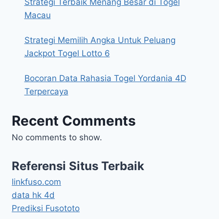
Strategi Terbaik Menang Besar di Togel
Macau
Strategi Memilih Angka Untuk Peluang
Jackpot Togel Lotto 6
Bocoran Data Rahasia Togel Yordania 4D
Terpercaya
Recent Comments
No comments to show.
Referensi Situs Terbaik
linkfuso.com
data hk 4d
Prediksi Fusototo