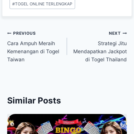
#
TOGEL ONLINE TERLENGKAP
Post
PREVIOUS
NEXT
Cara Ampuh Meraih
Strategi Jitu
navigation
Kemenangan di Togel
Mendapatkan Jackpot
Taiwan
di Togel Thailand
Similar Posts