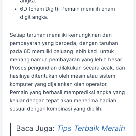
angka.
6D (Enam Digit): Pemain memilih enam
digit angka.
Setiap taruhan memiliki kemungkinan dan
pembayaran yang berbeda, dengan taruhan
pada 6D memiliki peluang lebih kecil untuk
menang namun pembayaran yang lebih besar.
Proses pengundian dilakukan secara acak, dan
hasilnya ditentukan oleh mesin atau sistem
komputer yang dijalankan oleh operator.
Pemain yang berhasil memprediksi angka yang
keluar dengan tepat akan menerima hadiah
sesuai dengan kombinasi yang dipilih.
Baca Juga:
Tips Terbaik Meraih