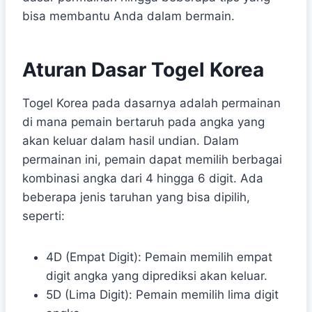
bisa membantu Anda dalam bermain.
Aturan Dasar Togel Korea
Togel Korea pada dasarnya adalah permainan
di mana pemain bertaruh pada angka yang
akan keluar dalam hasil undian. Dalam
permainan ini, pemain dapat memilih berbagai
kombinasi angka dari 4 hingga 6 digit. Ada
beberapa jenis taruhan yang bisa dipilih,
seperti:
4D (Empat Digit): Pemain memilih empat
digit angka yang diprediksi akan keluar.
5D (Lima Digit): Pemain memilih lima digit