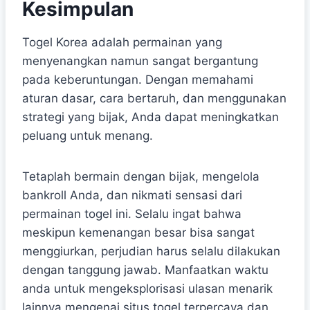
Kesimpulan
Togel Korea adalah permainan yang
menyenangkan namun sangat bergantung
pada keberuntungan. Dengan memahami
aturan dasar, cara bertaruh, dan menggunakan
strategi yang bijak, Anda dapat meningkatkan
peluang untuk menang.
Tetaplah bermain dengan bijak, mengelola
bankroll Anda, dan nikmati sensasi dari
permainan togel ini. Selalu ingat bahwa
meskipun kemenangan besar bisa sangat
menggiurkan, perjudian harus selalu dilakukan
dengan tanggung jawab. Manfaatkan waktu
anda untuk mengeksplorisasi ulasan menarik
lainnya mengenai situs togel terpercaya dan