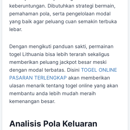
keberuntungan. Dibutuhkan strategi bermain,
pemahaman pola, serta pengelolaan modal
yang baik agar peluang cuan semakin terbuka
lebar.
Dengan mengikuti panduan sakti, permainan
togel Lithuania bisa lebih terarah sekaligus
memberikan peluang jackpot besar meski
dengan modal terbatas. Disini
TOGEL ONLINE
PASARAN TERLENGKAP
akan memberikan
ulasan menarik tentang togel online yang akan
membantu anda lebih mudah meraih
kemenangan besar.
Analisis Pola Keluaran