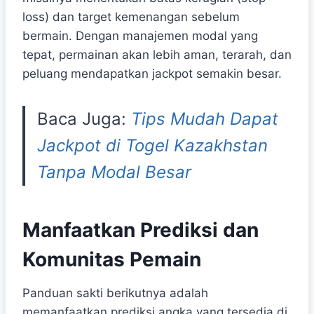
loss) dan target kemenangan sebelum
bermain. Dengan manajemen modal yang
tepat, permainan akan lebih aman, terarah, dan
peluang mendapatkan jackpot semakin besar.
Baca Juga:
Tips Mudah Dapat
Jackpot di Togel Kazakhstan
Tanpa Modal Besar
Manfaatkan Prediksi dan
Komunitas Pemain
Panduan sakti berikutnya adalah
memanfaatkan prediksi angka yang tersedia di