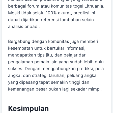
berbagai forum atau komunitas togel Lithuania.
Meski tidak selalu 100% akurat, prediksi ini
dapat dijadikan referensi tambahan selain
analisis pribadi.
Bergabung dengan komunitas juga memberi
kesempatan untuk bertukar informasi,
mendapatkan tips jitu, dan belajar dari
pengalaman pemain lain yang sudah lebih dulu
sukses. Dengan menggabungkan prediksi, pola
angka, dan strategi taruhan, peluang angka
yang dipasang tepat semakin tinggi dan
kemenangan besar bukan lagi sekadar mimpi.
Kesimpulan