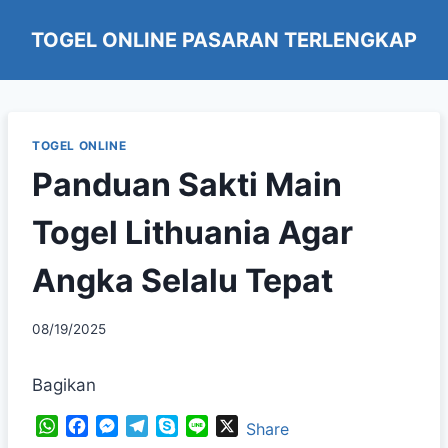
Skip
TOGEL ONLINE PASARAN TERLENGKAP
to
content
TOGEL ONLINE
Panduan Sakti Main
Togel Lithuania Agar
Angka Selalu Tepat
By
08/19/2025
adminapar
Bagikan
W
F
M
T
S
L
X
Share