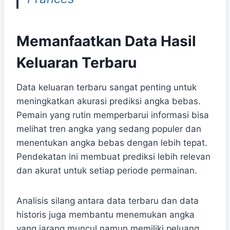
Memanfaatkan Data Hasil
Keluaran Terbaru
Data keluaran terbaru sangat penting untuk
meningkatkan akurasi prediksi angka bebas.
Pemain yang rutin memperbarui informasi bisa
melihat tren angka yang sedang populer dan
menentukan angka bebas dengan lebih tepat.
Pendekatan ini membuat prediksi lebih relevan
dan akurat untuk setiap periode permainan.
Analisis silang antara data terbaru dan data
historis juga membantu menemukan angka
yang jarang muncul namun memiliki peluang