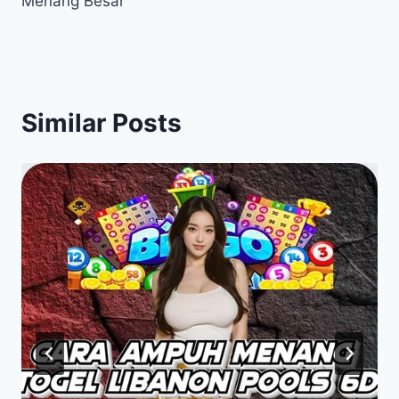
Menang Besar
Similar Posts