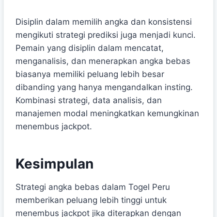
Disiplin dalam memilih angka dan konsistensi
mengikuti strategi prediksi juga menjadi kunci.
Pemain yang disiplin dalam mencatat,
menganalisis, dan menerapkan angka bebas
biasanya memiliki peluang lebih besar
dibanding yang hanya mengandalkan insting.
Kombinasi strategi, data analisis, dan
manajemen modal meningkatkan kemungkinan
menembus jackpot.
Kesimpulan
Strategi angka bebas dalam Togel Peru
memberikan peluang lebih tinggi untuk
menembus jackpot jika diterapkan dengan