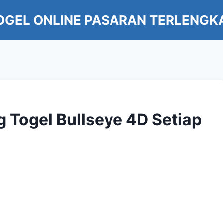
OGEL ONLINE PASARAN TERLENGK
 Togel Bullseye 4D Setiap