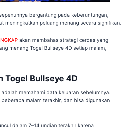
sepenuhnya bergantung pada keberuntungan,
pat meningkatkan peluang menang secara signifikan.
ENGKAP
akan membahas strategi cerdas yang
ang menang Togel Bullseye 4D setiap malam,
n Togel Bullseye 4D
if adalah memahami data keluaran sebelumnya.
a beberapa malam terakhir, dan bisa digunakan
ncul dalam 7–14 undian terakhir karena