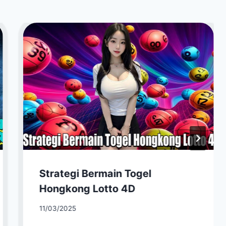
Strategi Bermain Togel
Hongkong Lotto 4D
By
11/03/2025
adminapar