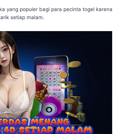
a yang populer bagi para pecinta togel karena
rik setiap malam.