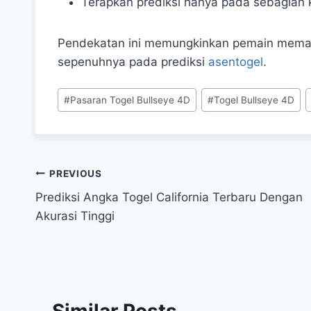
Terapkan prediksi hanya pada sebagian k
Pendekatan ini memungkinkan pemain meman
sepenuhnya pada prediksi
asentogel
.
Post
#
Pasaran Togel Bullseye 4D
#
Togel Bullseye 4D
Tags:
Post
PREVIOUS
Prediksi Angka Togel California Terbaru Dengan
navigation
Akurasi Tinggi