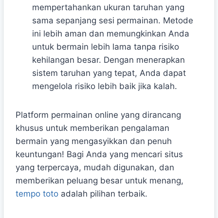
mempertahankan ukuran taruhan yang
sama sepanjang sesi permainan. Metode
ini lebih aman dan memungkinkan Anda
untuk bermain lebih lama tanpa risiko
kehilangan besar. Dengan menerapkan
sistem taruhan yang tepat, Anda dapat
mengelola risiko lebih baik jika kalah.
Platform permainan online yang dirancang
khusus untuk memberikan pengalaman
bermain yang mengasyikkan dan penuh
keuntungan! Bagi Anda yang mencari situs
yang terpercaya, mudah digunakan, dan
memberikan peluang besar untuk menang,
tempo toto
adalah pilihan terbaik.