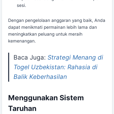
sesi.
Dengan pengelolaan anggaran yang baik, Anda
dapat menikmati permainan lebih lama dan
meningkatkan peluang untuk meraih
kemenangan.
Baca Juga:
Strategi Menang di
Togel Uzbekistan: Rahasia di
Balik Keberhasilan
Menggunakan Sistem
Taruhan