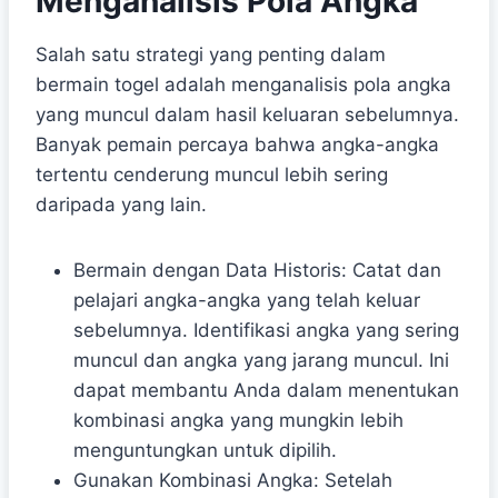
Menganalisis Pola Angka
Salah satu strategi yang penting dalam
bermain togel adalah menganalisis pola angka
yang muncul dalam hasil keluaran sebelumnya.
Banyak pemain percaya bahwa angka-angka
tertentu cenderung muncul lebih sering
daripada yang lain.
Bermain dengan Data Historis: Catat dan
pelajari angka-angka yang telah keluar
sebelumnya. Identifikasi angka yang sering
muncul dan angka yang jarang muncul. Ini
dapat membantu Anda dalam menentukan
kombinasi angka yang mungkin lebih
menguntungkan untuk dipilih.
Gunakan Kombinasi Angka: Setelah