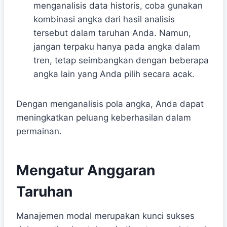
menganalisis data historis, coba gunakan
kombinasi angka dari hasil analisis
tersebut dalam taruhan Anda. Namun,
jangan terpaku hanya pada angka dalam
tren, tetap seimbangkan dengan beberapa
angka lain yang Anda pilih secara acak.
Dengan menganalisis pola angka, Anda dapat
meningkatkan peluang keberhasilan dalam
permainan.
Mengatur Anggaran
Taruhan
Manajemen modal merupakan kunci sukses