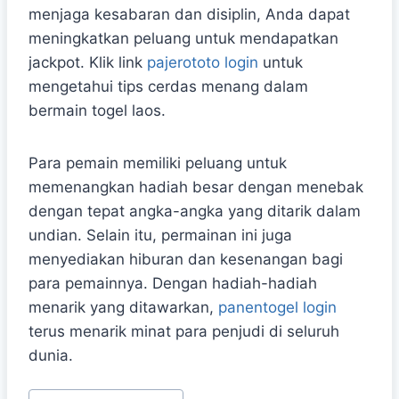
menjaga kesabaran dan disiplin, Anda dapat
meningkatkan peluang untuk mendapatkan
jackpot. Klik link
pajerototo login
untuk
mengetahui tips cerdas menang dalam
bermain togel laos.
Para pemain memiliki peluang untuk
memenangkan hadiah besar dengan menebak
dengan tepat angka-angka yang ditarik dalam
undian. Selain itu, permainan ini juga
menyediakan hiburan dan kesenangan bagi
para pemainnya. Dengan hadiah-hadiah
menarik yang ditawarkan,
panentogel login
terus menarik minat para penjudi di seluruh
dunia.
Post