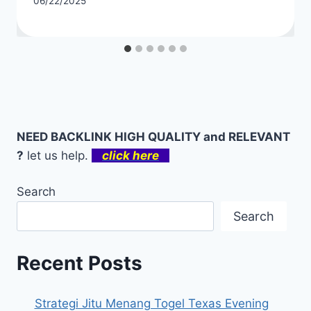
By
06/22/2025
adminapar
NEED BACKLINK HIGH QUALITY and RELEVANT
?
let us help.
click here
Search
Search
Recent Posts
Strategi Jitu Menang Togel Texas Evening