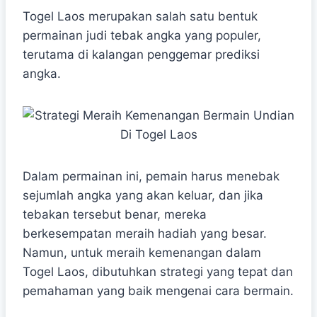
h
a
e
e
k
i
a
c
s
l
y
n
Togel Laos merupakan salah satu bentuk
t
e
s
e
p
e
permainan judi tebak angka yang populer,
s
b
e
g
e
terutama di kalangan penggemar prediksi
A
o
n
r
angka.
p
o
g
a
p
k
e
m
r
Dalam permainan ini, pemain harus menebak
sejumlah angka yang akan keluar, dan jika
tebakan tersebut benar, mereka
berkesempatan meraih hadiah yang besar.
Namun, untuk meraih kemenangan dalam
Togel Laos, dibutuhkan strategi yang tepat dan
pemahaman yang baik mengenai cara bermain.