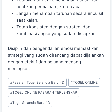
Tetapkan target kemenangan harian dan
hentikan permainan jika tercapai.
Jangan menambah taruhan secara impulsif
saat kalah.
Tetap konsisten dengan strategi dan
kombinasi angka yang sudah disiapkan.
Disiplin dan pengendalian emosi memastikan
strategi yang sudah dirancang dapat dijalankan
dengan efektif dan peluang menang
meningkat.
Post
#
Pasaran Togel Selandia Baru 4D
#
TOGEL ONLINE
Tags:
#
TOGEL ONLINE PASARAN TERLENGKAP
#
Togel Selandia Baru 4D