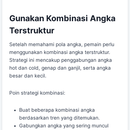
Gunakan Kombinasi Angka
Terstruktur
Setelah memahami pola angka, pemain perlu
menggunakan kombinasi angka terstruktur.
Strategi ini mencakup penggabungan angka
hot dan cold, genap dan ganjil, serta angka
besar dan kecil.
Poin strategi kombinasi:
Buat beberapa kombinasi angka
berdasarkan tren yang ditemukan.
Gabungkan angka yang sering muncul