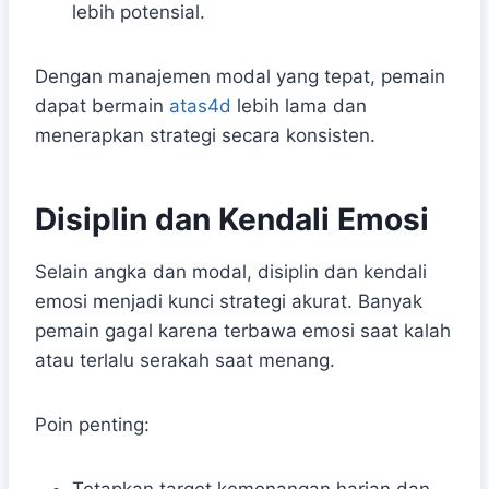
lebih potensial.
Dengan manajemen modal yang tepat, pemain
dapat bermain
atas4d
lebih lama dan
menerapkan strategi secara konsisten.
Disiplin dan Kendali Emosi
Selain angka dan modal, disiplin dan kendali
emosi menjadi kunci strategi akurat. Banyak
pemain gagal karena terbawa emosi saat kalah
atau terlalu serakah saat menang.
Poin penting: