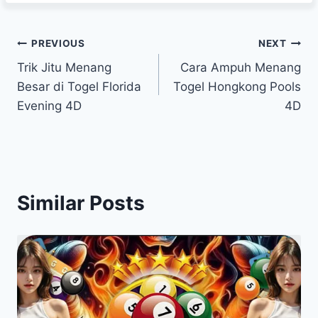
Post
PREVIOUS
NEXT
Trik Jitu Menang
Cara Ampuh Menang
navigation
Besar di Togel Florida
Togel Hongkong Pools
Evening 4D
4D
Similar Posts