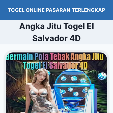
Skip
TOGEL ONLINE PASARAN TERLENGKAP
to
content
Angka Jitu Togel El
Salvador 4D