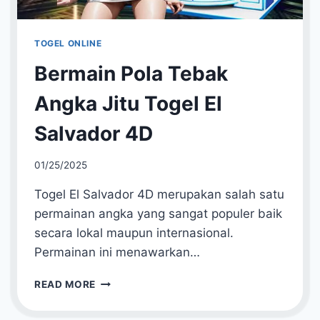
TOGEL ONLINE
Bermain Pola Tebak
Angka Jitu Togel El
Salvador 4D
By
01/25/2025
adminapar
Togel El Salvador 4D merupakan salah satu
permainan angka yang sangat populer baik
secara lokal maupun internasional.
Permainan ini menawarkan…
BERMAIN
READ MORE
POLA
TEBAK