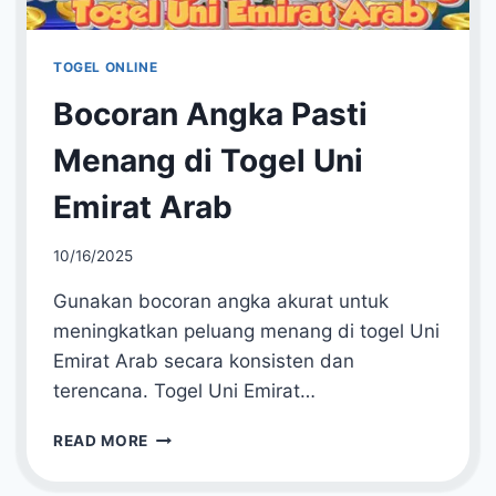
TOGEL ONLINE
Bocoran Angka Pasti
Menang di Togel Uni
Emirat Arab
By
10/16/2025
adminapar
Gunakan bocoran angka akurat untuk
meningkatkan peluang menang di togel Uni
Emirat Arab secara konsisten dan
terencana. Togel Uni Emirat…
BOCORAN
READ MORE
ANGKA
PASTI