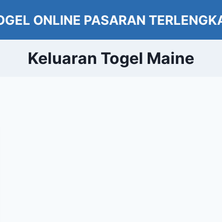
OGEL ONLINE PASARAN TERLENGK
Keluaran Togel Maine