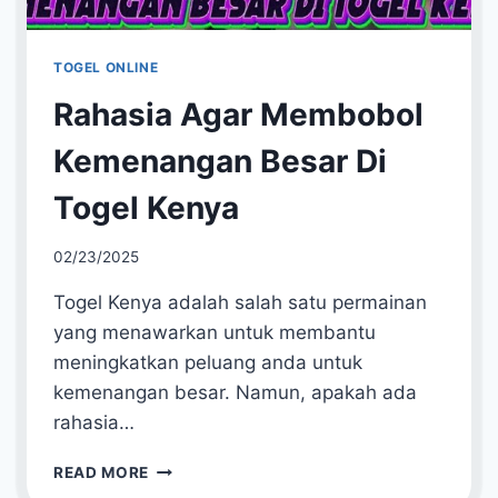
TOGEL ONLINE
Rahasia Agar Membobol
Kemenangan Besar Di
Togel Kenya
By
02/23/2025
adminapar
Togel Kenya adalah salah satu permainan
yang menawarkan untuk membantu
meningkatkan peluang anda untuk
kemenangan besar. Namun, apakah ada
rahasia…
RAHASIA
READ MORE
AGAR