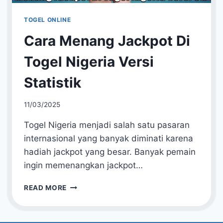
TOGEL ONLINE
Cara Menang Jackpot Di
Togel Nigeria Versi
Statistik
By
11/03/2025
adminapar
Togel Nigeria menjadi salah satu pasaran
internasional yang banyak diminati karena
hadiah jackpot yang besar. Banyak pemain
ingin memenangkan jackpot…
CARA
READ MORE
MENANG
JACKPOT
DI