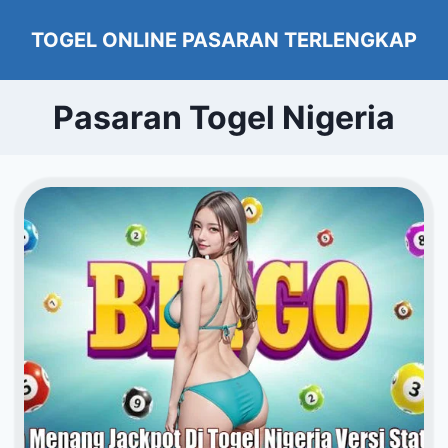
Skip
TOGEL ONLINE PASARAN TERLENGKAP
to
content
Pasaran Togel Nigeria