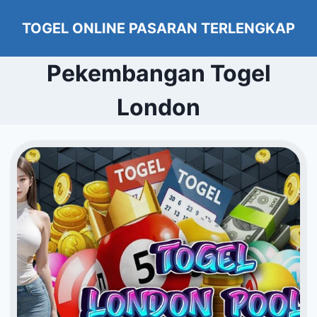
Skip
TOGEL ONLINE PASARAN TERLENGKAP
to
content
Pekembangan Togel
London