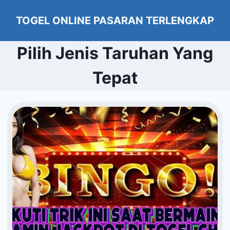
Skip
TOGEL ONLINE PASARAN TERLENGKAP
to
content
Pilih Jenis Taruhan Yang
Tepat