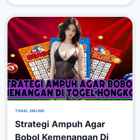
INI
SAAT
BERMAIN
DIJAMIN
JACKPOT
DI
TOGEL
CHINA
TOGEL ONLINE
Strategi Ampuh Agar
Bobol Kemenangan Di