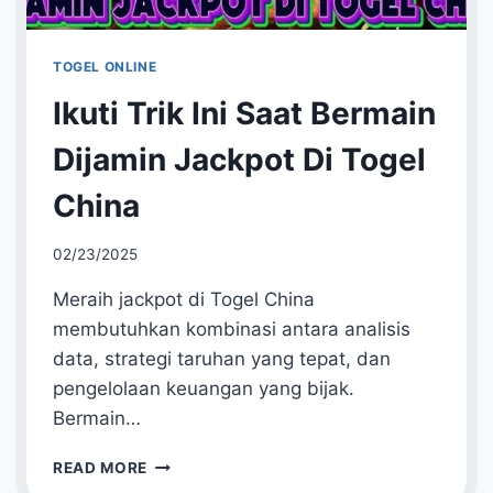
TOGEL ONLINE
Ikuti Trik Ini Saat Bermain
Dijamin Jackpot Di Togel
China
By
02/23/2025
adminapar
Meraih jackpot di Togel China
membutuhkan kombinasi antara analisis
data, strategi taruhan yang tepat, dan
pengelolaan keuangan yang bijak.
Bermain…
IKUTI
READ MORE
TRIK