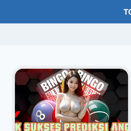
Skip
T
to
content