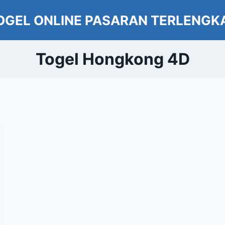
OGEL ONLINE PASARAN TERLENGK
Togel Hongkong 4D