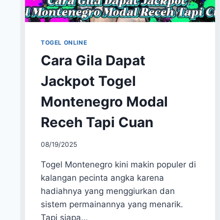
TOGEL ONLINE
Cara Gila Dapat
Jackpot Togel
Montenegro Modal
Receh Tapi Cuan
By
08/19/2025
adminapar
Togel Montenegro kini makin populer di
kalangan pecinta angka karena
hadiahnya yang menggiurkan dan
sistem permainannya yang menarik.
Tapi siapa…