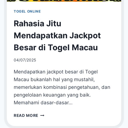
TOGEL ONLINE
Rahasia Jitu
Mendapatkan Jackpot
Besar di Togel Macau
By
04/07/2025
adminapar
Mendapatkan jackpot besar di Togel
Macau bukanlah hal yang mustahil,
memerlukan kombinasi pengetahuan, dan
pengelolaan keuangan yang baik.
Memahami dasar-dasar…
RAHASIA
READ MORE
JITU
MENDAPATKAN