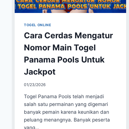
TOGEL ONLINE
Cara Cerdas Mengatur
Nomor Main Togel
Panama Pools Untuk
Jackpot
By
01/23/2026
adminapar
Togel Panama Pools telah menjadi
salah satu permainan yang digemari
banyak pemain karena keunikan dan
peluang menangnya. Banyak peserta
yang…