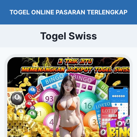
Skip
TOGEL ONLINE PASARAN TERLENGKAP
to
content
Togel Swiss