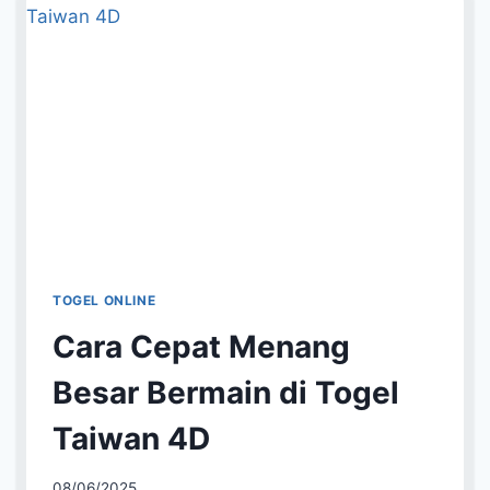
TOGEL
VERMONT
HARI
INI
TOGEL ONLINE
Cara Cepat Menang
Besar Bermain di Togel
Taiwan 4D
By
08/06/2025