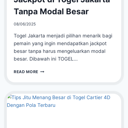
Tanpa Modal Besar
By
08/06/2025
adminapar
Togel Jakarta menjadi pilihan menarik bagi
pemain yang ingin mendapatkan jackpot
besar tanpa harus mengeluarkan modal
besar. Dibawah ini TOGEL…
CARA
READ MORE
MUDAH
DAPAT
JACKPOT
DI
TOGEL
JAKARTA
TANPA
MODAL
BESAR