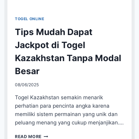
TOGEL ONLINE
Tips Mudah Dapat
Jackpot di Togel
Kazakhstan Tanpa Modal
Besar
By
08/06/2025
adminapar
Togel Kazakhstan semakin menarik
perhatian para pencinta angka karena
memiliki sistem permainan yang unik dan
peluang menang yang cukup menjanjikan….
TIPS
READ MORE