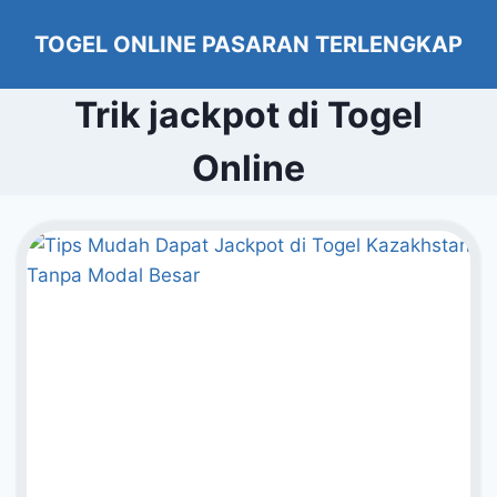
Skip
TOGEL ONLINE PASARAN TERLENGKAP
to
content
Trik jackpot di Togel
Online