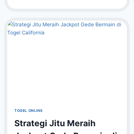
MUDAH
DAPAT
JACKPOT
DI
TOGEL
KAZAKHSTAN
TANPA
MODAL
BESAR
TOGEL ONLINE
Strategi Jitu Meraih