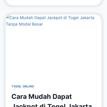
BONCOS
BERMAIN
TOGEL
VIRGINIA
DENGAN
POLA
TERBAIK
TOGEL ONLINE
Cara Mudah Dapat
Jackpot di Togel Jakarta