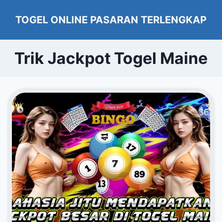
Skip
TOGEL ONLINE PASARAN TERLENGKAP
to
content
Trik Jackpot Togel Maine