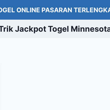
OGEL ONLINE PASARAN TERLENGK
Trik Jackpot Togel Minnesot