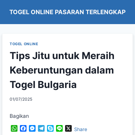
Skip
TOGEL ONLINE PASARAN TERLENGKAP
to
content
TOGEL ONLINE
Tips Jitu untuk Meraih
Keberuntungan dalam
Togel Bulgaria
By
01/07/2025
adminapar
Bagikan
W
F
M
T
S
L
X
Share