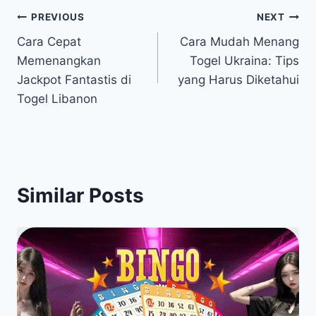
Post
PREVIOUS
NEXT
Cara Cepat
Cara Mudah Menang
navigation
Memenangkan
Togel Ukraina: Tips
Jackpot Fantastis di
yang Harus Diketahui
Togel Libanon
Similar Posts