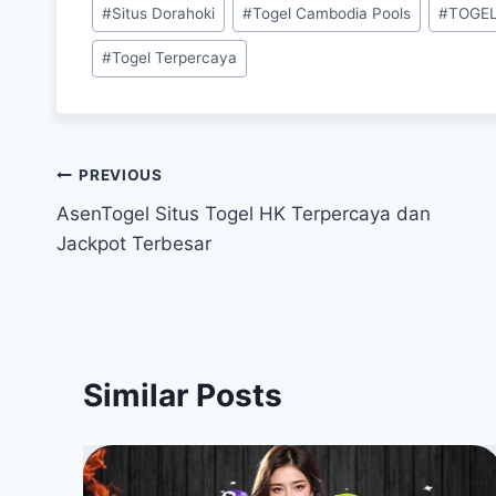
Post
#
Situs Dorahoki
#
Togel Cambodia Pools
#
TOGEL
Tags:
#
Togel Terpercaya
Post
PREVIOUS
AsenTogel Situs Togel HK Terpercaya dan
navigation
Jackpot Terbesar
Similar Posts