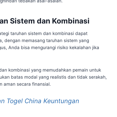
ghindari tebakan asal-asalan.
han Sistem dan Kombinasi
tegi taruhan sistem dan kombinasi dapat
a, dengan memasang taruhan sistem yang
s, Anda bisa mengurangi risiko kekalahan jika
le dan kombinasi yang memudahkan pemain untuk
ukan batas modal yang realistis dan tidak serakah,
 aman secara finansial.
an Togel China Keuntungan