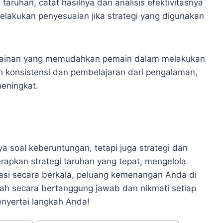
taruhan, catat hasilnya dan analisis efektivitasnya
melakukan penyesuaian jika strategi yang digunakan
ermainan yang memudahkan pemain dalam melakukan
 konsistensi dan pembelajaran dari pengalaman,
eningkat.
 soal keberuntungan, tetapi juga strategi dan
erapkan strategi taruhan yang tepat, mengelola
asi secara berkala, peluang kemenangan Anda di
nlah secara bertanggung jawab dan nikmati setiap
nyertai langkah Anda!