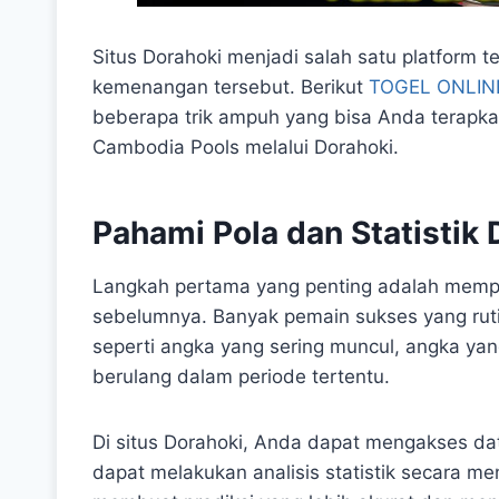
Situs Dorahoki menjadi salah satu platform
kemenangan tersebut. Berikut
TOGEL ONLIN
beberapa trik ampuh yang bisa Anda terapk
Cambodia Pools melalui Dorahoki.
Pahami Pola dan Statistik
Langkah pertama yang penting adalah mempel
sebelumnya. Banyak pemain sukses yang rutin
seperti angka yang sering muncul, angka yang
berulang dalam periode tertentu.
Di situs Dorahoki, Anda dapat mengakses da
dapat melakukan analisis statistik secara 