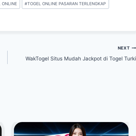
 ONLINE
#
TOGEL ONLINE PASARAN TERLENGKAP
NEXT
WakTogel Situs Mudah Jackpot di Togel Turki