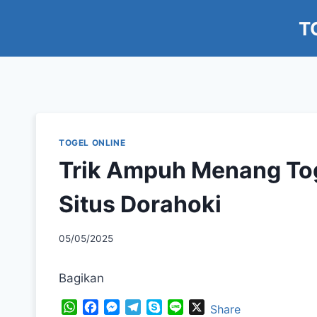
Skip
T
to
content
TOGEL ONLINE
Trik Ampuh Menang Tog
Situs Dorahoki
By
05/05/2025
adminapar
Bagikan
W
F
M
T
S
L
X
Share