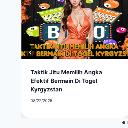
Taktik Jitu Memilih Angka
Efektif Bermain Di Togel
Kyrgyzstan
By
08/22/2025
adminapar