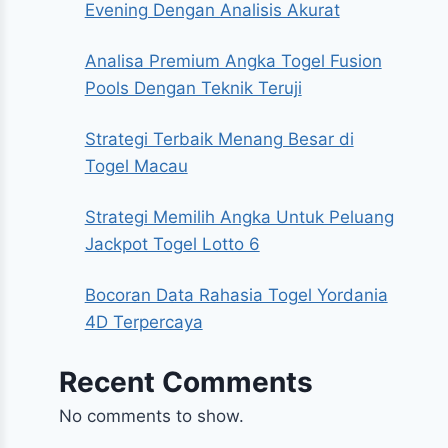
Evening Dengan Analisis Akurat
Analisa Premium Angka Togel Fusion
Pools Dengan Teknik Teruji
Strategi Terbaik Menang Besar di
Togel Macau
Strategi Memilih Angka Untuk Peluang
Jackpot Togel Lotto 6
Bocoran Data Rahasia Togel Yordania
4D Terpercaya
Recent Comments
No comments to show.