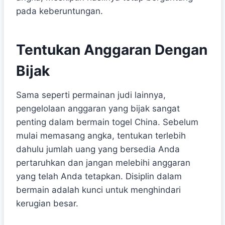
pada keberuntungan.
Tentukan Anggaran Dengan
Bijak
Sama seperti permainan judi lainnya,
pengelolaan anggaran yang bijak sangat
penting dalam bermain togel China. Sebelum
mulai memasang angka, tentukan terlebih
dahulu jumlah uang yang bersedia Anda
pertaruhkan dan jangan melebihi anggaran
yang telah Anda tetapkan. Disiplin dalam
bermain adalah kunci untuk menghindari
kerugian besar.