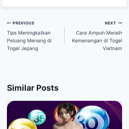
Post
PREVIOUS
NEXT
Tips Meningkatkan
Cara Ampuh Meraih
navigation
Peluang Menang di
Kemenangan di Togel
Togel Jepang
Vietnam
Similar Posts