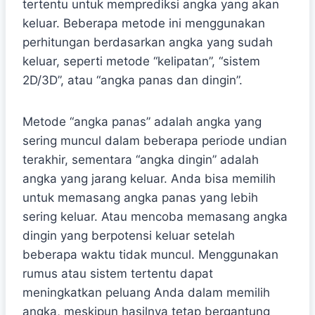
tertentu untuk memprediksi angka yang akan
keluar. Beberapa metode ini menggunakan
perhitungan berdasarkan angka yang sudah
keluar, seperti metode “kelipatan”, “sistem
2D/3D”, atau “angka panas dan dingin”.
Metode “angka panas” adalah angka yang
sering muncul dalam beberapa periode undian
terakhir, sementara “angka dingin” adalah
angka yang jarang keluar. Anda bisa memilih
untuk memasang angka panas yang lebih
sering keluar. Atau mencoba memasang angka
dingin yang berpotensi keluar setelah
beberapa waktu tidak muncul. Menggunakan
rumus atau sistem tertentu dapat
meningkatkan peluang Anda dalam memilih
angka, meskipun hasilnya tetap bergantung