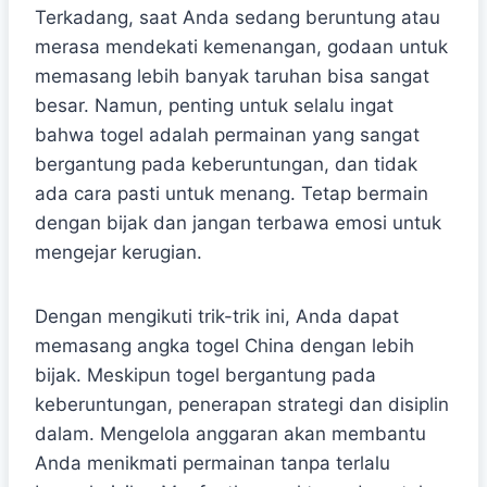
Terkadang, saat Anda sedang beruntung atau
merasa mendekati kemenangan, godaan untuk
memasang lebih banyak taruhan bisa sangat
besar. Namun, penting untuk selalu ingat
bahwa togel adalah permainan yang sangat
bergantung pada keberuntungan, dan tidak
ada cara pasti untuk menang. Tetap bermain
dengan bijak dan jangan terbawa emosi untuk
mengejar kerugian.
Dengan mengikuti trik-trik ini, Anda dapat
memasang angka togel China dengan lebih
bijak. Meskipun togel bergantung pada
keberuntungan, penerapan strategi dan disiplin
dalam. Mengelola anggaran akan membantu
Anda menikmati permainan tanpa terlalu