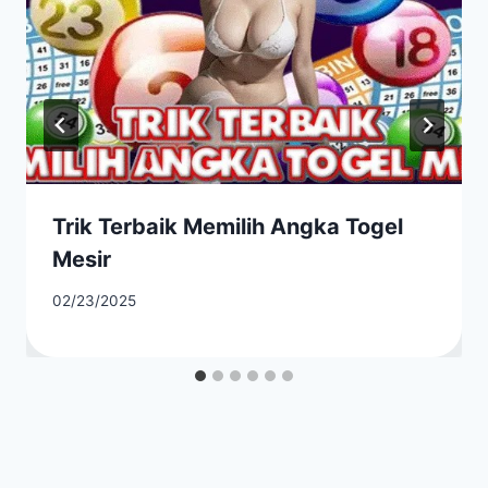
Trik Terbaik Memilih Angka Togel
Mesir
By
02/23/2025
adminapar