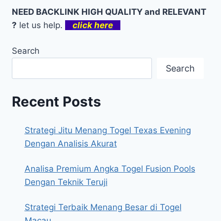
NEED BACKLINK HIGH QUALITY and RELEVANT
?
let us help.
click here
Search
Search
Recent Posts
Strategi Jitu Menang Togel Texas Evening
Dengan Analisis Akurat
Analisa Premium Angka Togel Fusion Pools
Dengan Teknik Teruji
Strategi Terbaik Menang Besar di Togel
Macau