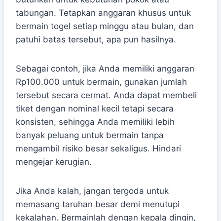
tabungan. Tetapkan anggaran khusus untuk
bermain togel setiap minggu atau bulan, dan
patuhi batas tersebut, apa pun hasilnya.
Sebagai contoh, jika Anda memiliki anggaran
Rp100.000 untuk bermain, gunakan jumlah
tersebut secara cermat. Anda dapat membeli
tiket dengan nominal kecil tetapi secara
konsisten, sehingga Anda memiliki lebih
banyak peluang untuk bermain tanpa
mengambil risiko besar sekaligus.
Hindari
mengejar kerugian.
Jika Anda kalah, jangan tergoda untuk
memasang taruhan besar demi menutupi
kekalahan. Bermainlah dengan kepala dingin,