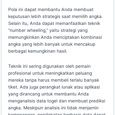
Pola ini dapat membantu Anda membuat
keputusan lebih strategis saat memilih angka.
Selain itu, Anda dapat memanfaatkan teknik
“number wheeling,” yaitu strategi yang
memungkinkan Anda menciptakan kombinasi
angka yang lebih banyak untuk mencakup
berbagai kemungkinan hasil.
Teknik ini sering digunakan oleh pemain
profesional untuk meningkatkan peluang
mereka tanpa harus membeli terlalu banyak
tiket.
Ada juga perangkat lunak atau aplikasi
yang dirancang untuk membantu Anda
menganalisis data togel dan membuat prediksi
angka. Meskipun analisis ini tidak menjamin
kemenangan, pendekatan berbasis data dapat