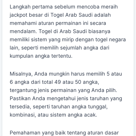
Langkah pertama sebelum mencoba meraih
jackpot besar di Togel Arab Saudi adalah
memahami aturan permainan ini secara
mendalam. Togel di Arab Saudi biasanya
memiliki sistem yang mirip dengan togel negara
lain, seperti memilih sejumlah angka dari
kumpulan angka tertentu.
Misalnya, Anda mungkin harus memilih 5 atau
6 angka dari total 49 atau 50 angka,
tergantung jenis permainan yang Anda pilih.
Pastikan Anda mengetahui jenis taruhan yang
tersedia, seperti taruhan angka tunggal,
kombinasi, atau sistem angka acak.
Pemahaman yang baik tentang aturan dasar