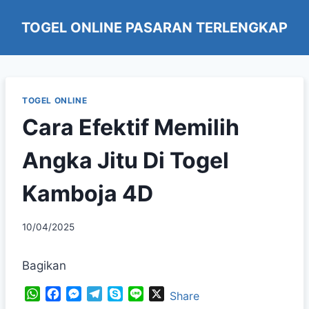
Skip
TOGEL ONLINE PASARAN TERLENGKAP
to
content
TOGEL ONLINE
Cara Efektif Memilih
Angka Jitu Di Togel
Kamboja 4D
By
10/04/2025
adminapar
Bagikan
W
F
M
T
S
L
X
Share