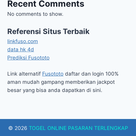
Recent Comments
No comments to show.
Referensi Situs Terbaik
linkfuso.com
data hk 4d
Prediksi Fusototo
Link alternatif
Fusototo
daftar dan login 100%
aman mudah gampang memberikan jackpot
besar yang bisa anda dapatkan di sini.
© 2026
TOGEL ONLINE PASARAN TERLENGKAP