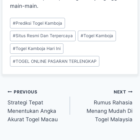
main-main.
Post
#
Prediksi Togel Kamboja
Tags:
#
Situs Resmi Dan Terpercaya
#
Togel Kamboja
#
Togel Kamboja Hari Ini
#
TOGEL ONLINE PASARAN TERLENGKAP
Post
PREVIOUS
NEXT
Strategi Tepat
Rumus Rahasia
navigation
Menentukan Angka
Menang Mudah Di
Akurat Togel Macau
Togel Malaysia