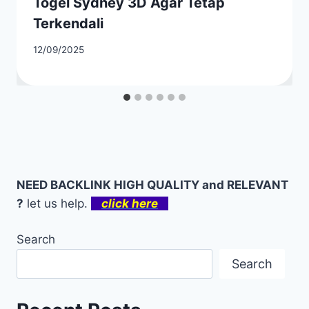
Togel Sydney 3D Agar Tetap
Terkendali
By
12/09/2025
adminapar
NEED BACKLINK HIGH QUALITY and RELEVANT
?
let us help.
click here
Search
Search