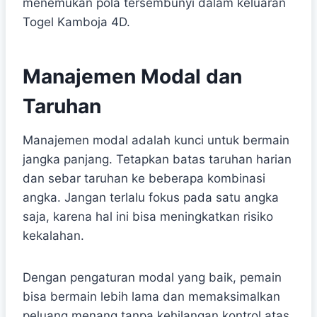
menemukan pola tersembunyi dalam keluaran
Togel Kamboja 4D.
Manajemen Modal dan
Taruhan
Manajemen modal adalah kunci untuk bermain
jangka panjang. Tetapkan batas taruhan harian
dan sebar taruhan ke beberapa kombinasi
angka. Jangan terlalu fokus pada satu angka
saja, karena hal ini bisa meningkatkan risiko
kekalahan.
Dengan pengaturan modal yang baik, pemain
bisa bermain lebih lama dan memaksimalkan
peluang menang tanpa kehilangan kontrol atas