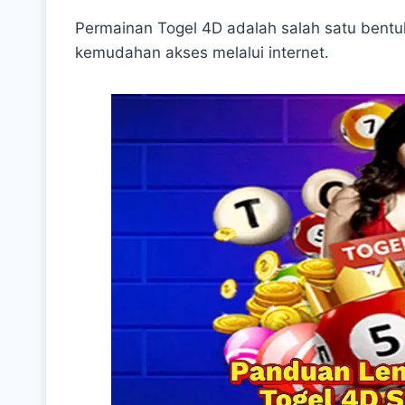
h
a
e
e
k
i
a
c
s
l
y
n
Permainan Togel 4D adalah salah satu bentuk
t
e
s
e
p
e
kemudahan akses melalui internet.
s
b
e
g
e
A
o
n
r
p
o
g
a
p
k
e
m
r