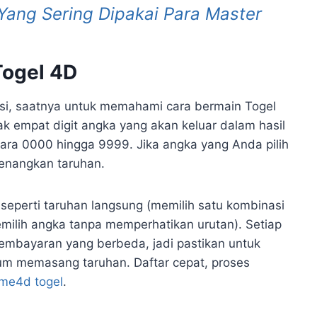
Yang Sering Dipakai Para Master
ogel 4D
isi, saatnya untuk memahami cara bermain Togel
k empat digit angka yang akan keluar dalam hasil
ntara 0000 hingga 9999. Jika angka yang Anda pilih
enangkan taruhan.
seperti taruhan langsung (memilih satu kombinasi
milih angka tanpa memperhatikan urutan). Setiap
 pembayaran yang berbeda, jadi pastikan untuk
um memasang taruhan. Daftar cepat, proses
me4d togel
.