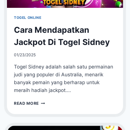
TOGEL ONLINE
Cara Mendapatkan
Jackpot Di Togel Sidney
By
01/23/2025
adminapar
Togel Sidney adalah salah satu permainan
judi yang populer di Australia, menarik
banyak pemain yang berharap untuk
meraih hadiah jackpot….
CARA
READ MORE
MENDAPATKAN
JACKPOT
DI
TOGEL