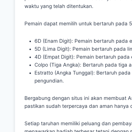
waktu yang telah ditentukan.
Pemain dapat memilih untuk bertaruh pada 5 j
6D (Enam Digit): Pemain bertaruh pada
5D (Lima Digit): Pemain bertaruh pada l
4D (Empat Digit): Pemain bertaruh pada 
Colpo (Tiga Angka): Bertaruh pada tiga 
Estratto (Angka Tunggal): Bertaruh pada 
pengundian.
Bergabung dengan situs ini akan membuat 
pastikan sudah terpercaya dan aman hanya 
Setiap taruhan memiliki peluang dan pemba
menawarkan hadiah terbesar tetapi dengan pe