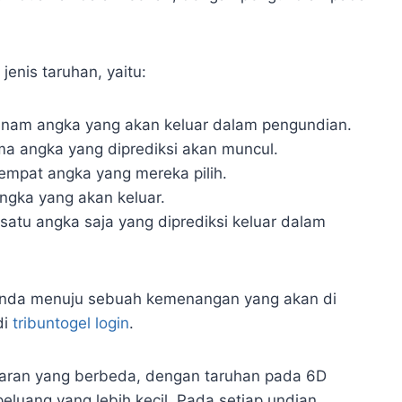
enis taruhan, yaitu:
 enam angka yang akan keluar dalam pengundian.
ima angka yang diprediksi akan muncul.
empat angka yang mereka pilih.
angka yang akan keluar.
satu angka saja yang diprediksi keluar dalam
Anda menuju sebuah kemenangan yang akan di
di
tribuntogel login
.
yaran yang berbeda, dengan taruhan pada 6D
luang yang lebih kecil. Pada setiap undian,