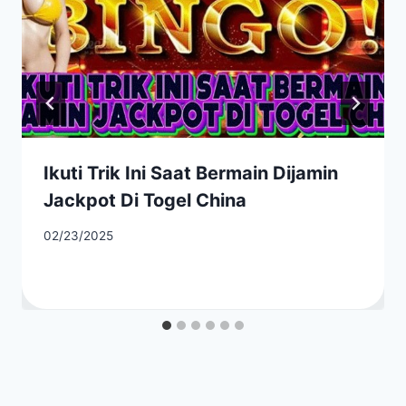
Ikuti Trik Ini Saat Bermain Dijamin
Jackpot Di Togel China
By
02/23/2025
adminapar