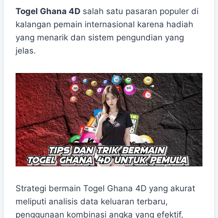
h
a
e
e
k
i
a
c
s
l
y
n
Togel Ghana 4D
salah satu pasaran populer di
t
e
s
e
p
e
kalangan pemain internasional karena hadiah
s
b
e
g
e
yang menarik dan sistem pengundian yang
A
o
n
r
jelas.
p
o
g
a
p
k
e
m
r
Strategi bermain Togel Ghana 4D yang akurat
meliputi analisis data keluaran terbaru,
penggunaan kombinasi angka yang efektif,