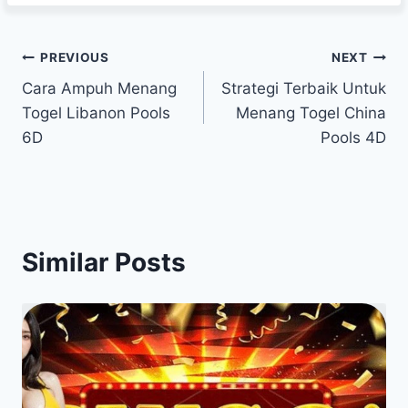
Post
PREVIOUS
NEXT
Cara Ampuh Menang
Strategi Terbaik Untuk
navigation
Togel Libanon Pools
Menang Togel China
6D
Pools 4D
Similar Posts